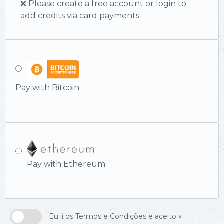
❌ Please create a free account or login to
add credits via card payments
Pay with Bitcoin
Pay with Ethereum
Eu li os Termos e Condições e aceito »