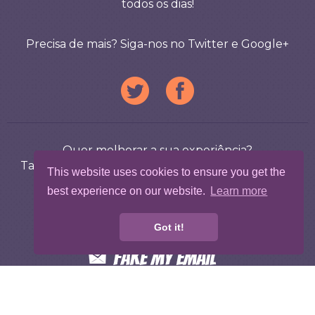
todos os dias!
Precisa de mais? Siga-nos no Twitter e Google+
Quer melhorar a sua experiência?
Também fornecemos mensagens de texto falsas,
This website uses cookies to ensure you get the
emails falsos e WhatsApp falsos!
best experience on our website.
Learn more
Got it!