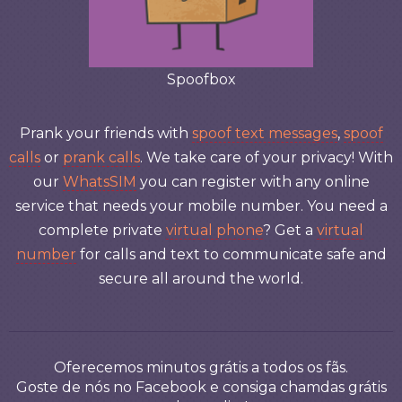
Spoofbox
Prank your friends with
spoof text messages
,
spoof
calls
or
prank calls
. We take care of your privacy! With
our
WhatsSIM
you can register with any online
service that needs your mobile number. You need a
complete private
virtual phone
? Get a
virtual
number
for calls and text to communicate safe and
secure all around the world.
Oferecemos minutos grátis a todos os fãs.
Goste de nós no Facebook e consiga chamdas grátis